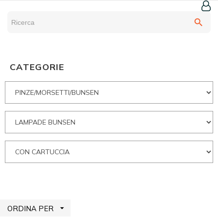
search
CATEGORIE

ORDINA PER