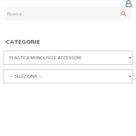
search
CATEGORIE