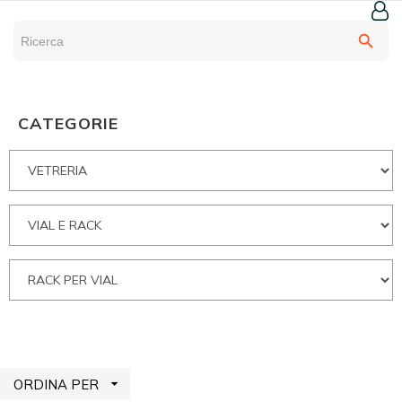
search
CATEGORIE

ORDINA PER