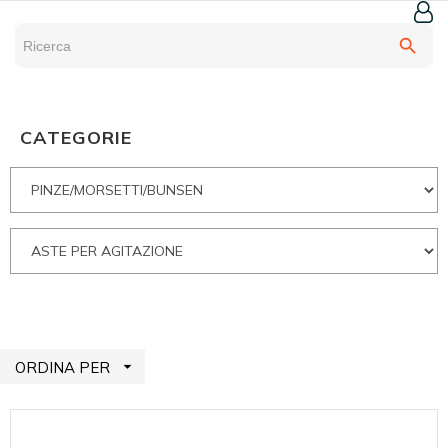
search
CATEGORIE

ORDINA PER