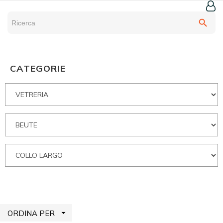
search
CATEGORIE

ORDINA PER