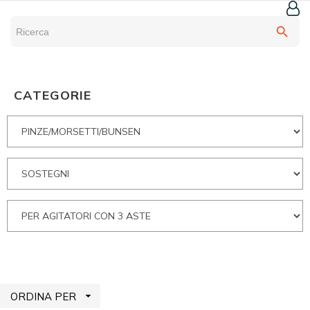
search
CATEGORIE

ORDINA PER