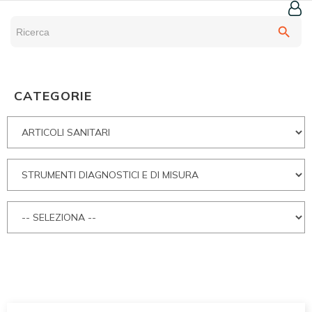
search
CATEGORIE