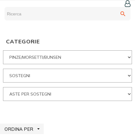
search
CATEGORIE

ORDINA PER