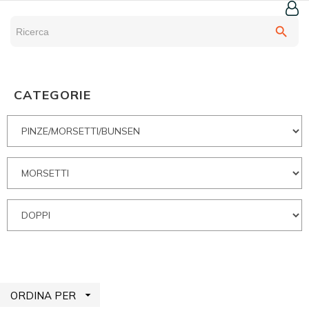
search
CATEGORIE

ORDINA PER