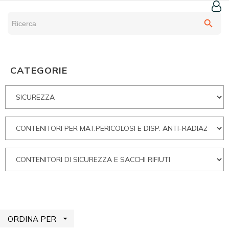
search
CATEGORIE

ORDINA PER