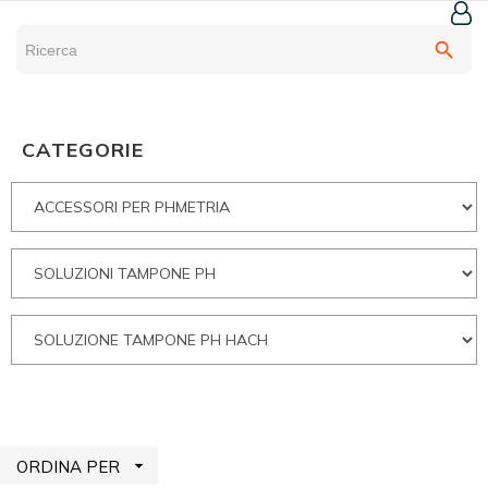
search
CATEGORIE

ORDINA PER