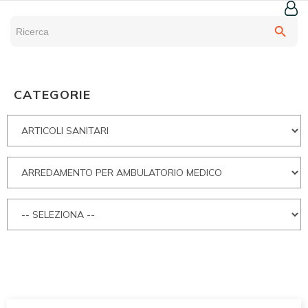
search
CATEGORIE