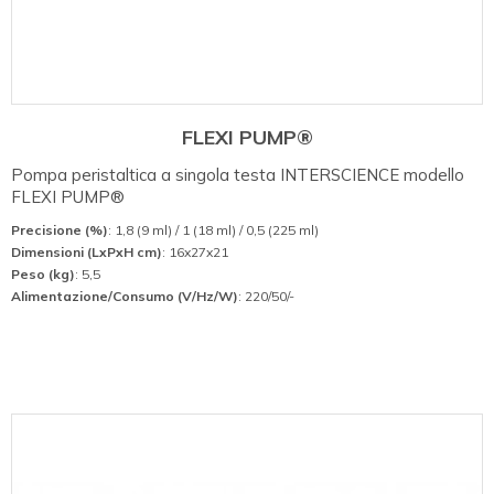
FLEXI PUMP®
Pompa peristaltica a singola testa INTERSCIENCE modello
FLEXI PUMP®
Precisione (%)
: 1,8 (9 ml) / 1 (18 ml) / 0,5 (225 ml)
Dimensioni (LxPxH cm)
: 16x27x21
Peso (kg)
: 5,5
Alimentazione/Consumo (V/Hz/W)
: 220/50/-