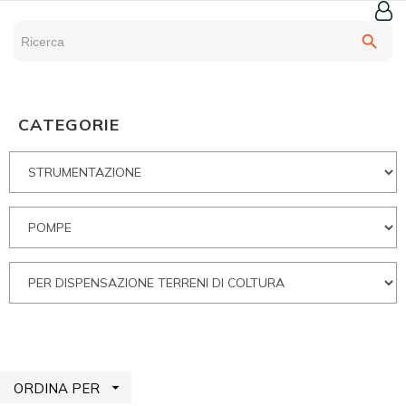
search
CATEGORIE

ORDINA PER