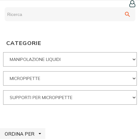
search
CATEGORIE

ORDINA PER