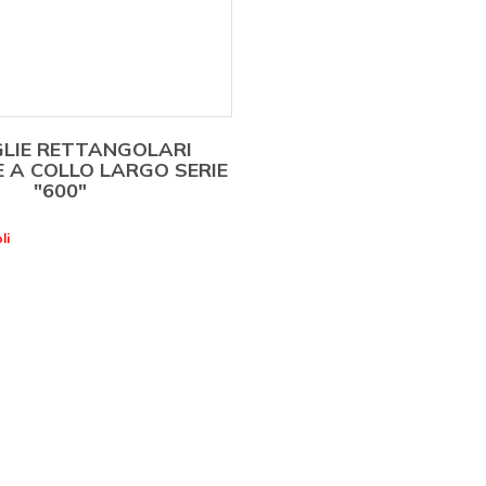
GLIE RETTANGOLARI
 A COLLO LARGO SERIE
"600"
li