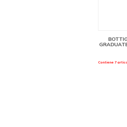
BOTTI
GRADUATE
Contiene 7 artico