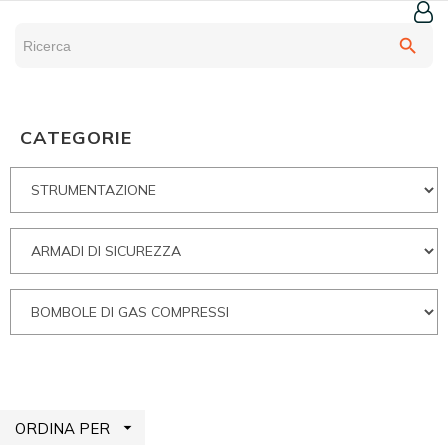
search
CATEGORIE

ORDINA PER