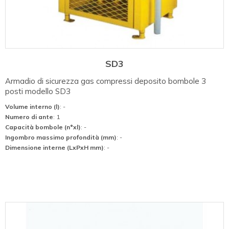
SD3
Armadio di sicurezza gas compressi deposito bombole 3
posti modello SD3
Volume interno (l)
: -
Numero di ante
: 1
Capacità bombole (n°xl)
: -
Ingombro massimo profondità (mm)
: -
Dimensione interne (LxPxH mm)
: -