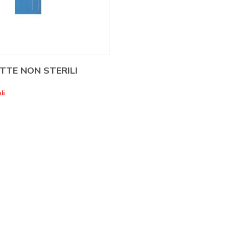
ETTE NON STERILI
li