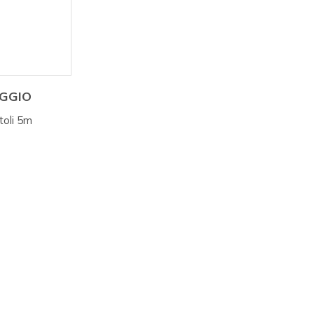
AGGIO
toli 5m