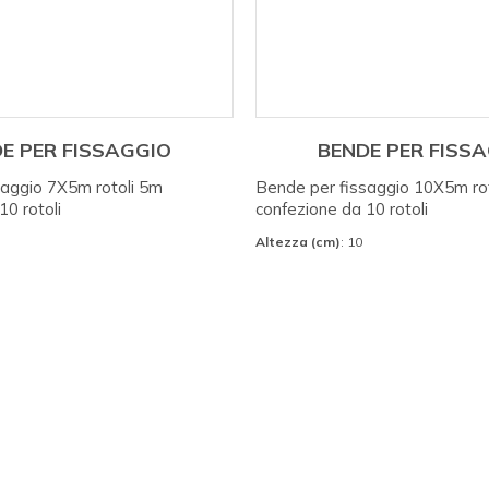
E PER FISSAGGIO
BENDE PER FISS
saggio 7X5m rotoli 5m
Bende per fissaggio 10X5m ro
10 rotoli
confezione da 10 rotoli
Altezza (cm)
: 10