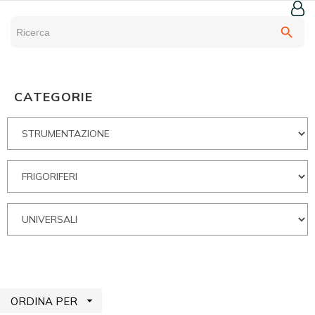
search
CATEGORIE

ORDINA PER