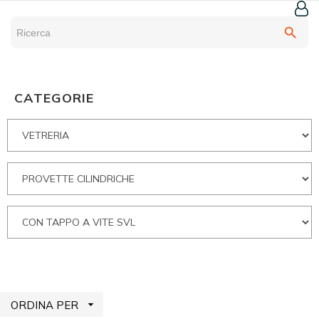
search
CATEGORIE

ORDINA PER