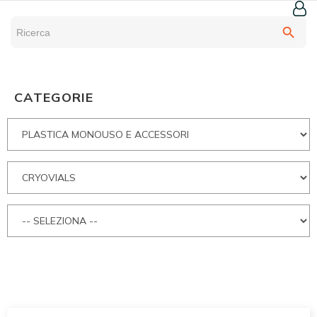
search
CATEGORIE