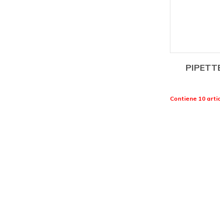
PIPETT
Contiene 10 artic