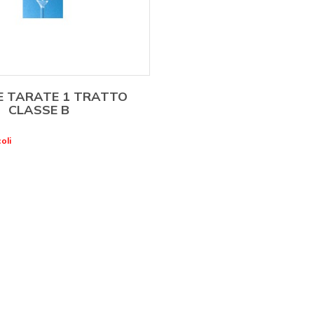
E TARATE 1 TRATTO
CLASSE B
oli