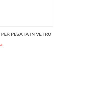
 PER PESATA IN VETRO
li