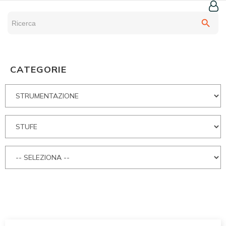
search
CATEGORIE