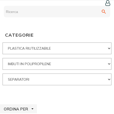
search
CATEGORIE

ORDINA PER