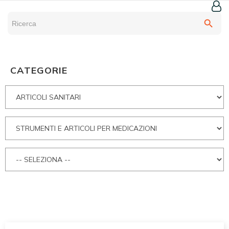
search
CATEGORIE