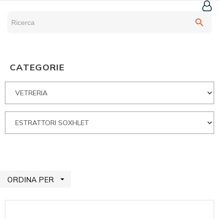
search
CATEGORIE

ORDINA PER