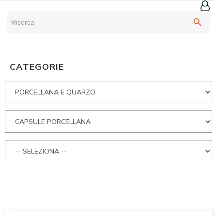
search
CATEGORIE