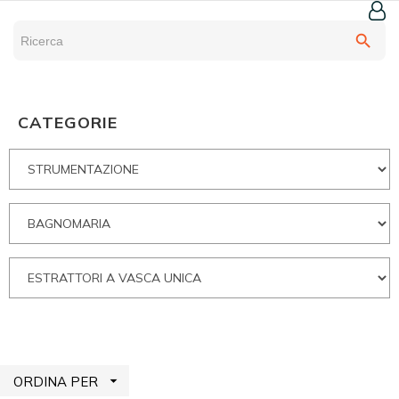
search
CATEGORIE

ORDINA PER