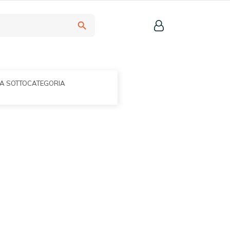
search
LA SOTTOCATEGORIA