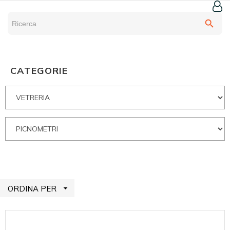
search
CATEGORIE

ORDINA PER