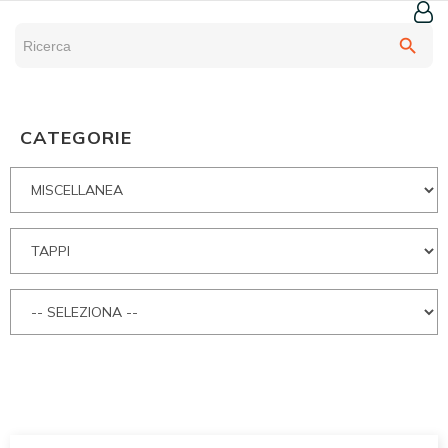
search
CATEGORIE