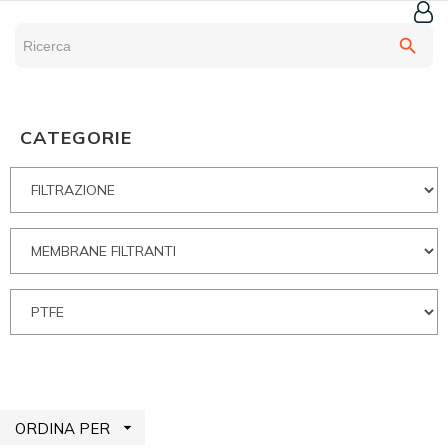
search
CATEGORIE

ORDINA PER