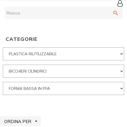
search
CATEGORIE

ORDINA PER