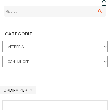
search
CATEGORIE

ORDINA PER