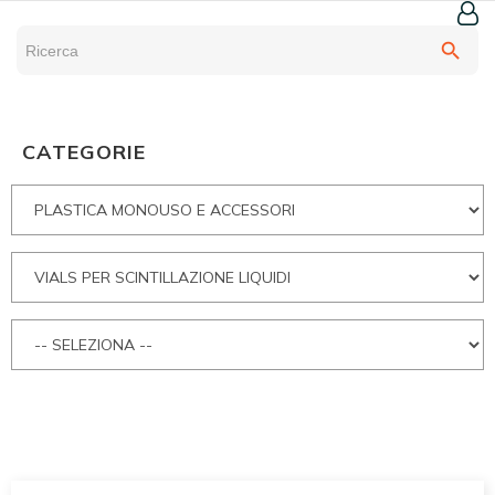
search
CATEGORIE