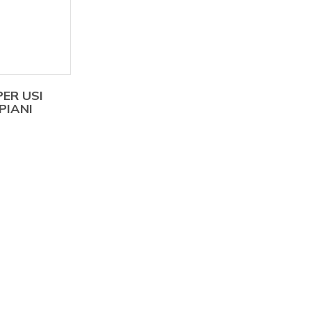
PER USI
PIANI