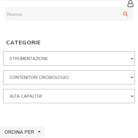
search
CATEGORIE

ORDINA PER