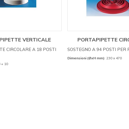
PIPETTE VERTICALE
PORTAPIPETTE CIR
E CIRCOLARE A 18 POSTI
SOSTEGNO A 94 POSTI PER 
Dimensioni (ØxH mm)
: 230 x 470
8 + 10