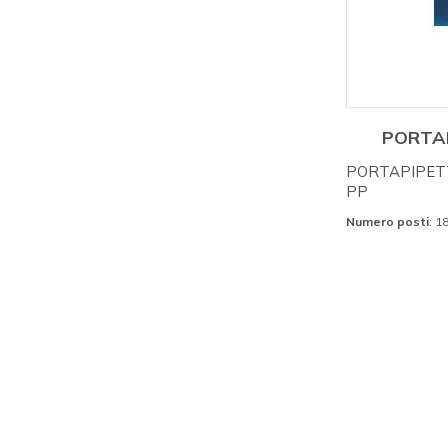
PORTA
PORTAPIPETT
PP
Numero posti
: 1