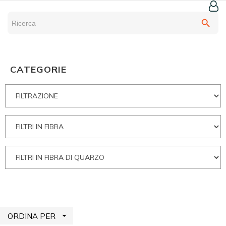
search
CATEGORIE

ORDINA PER