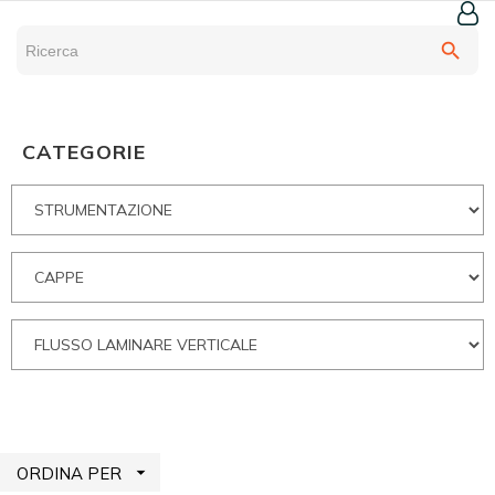
search
CATEGORIE

ORDINA PER