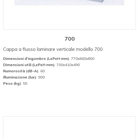
700
Cappa a flusso laminare verticale modello 700
Dimensioni d'ingombro (LxPxH mm)
: 770x660x800
Dimensioni utili (LxPxH mm)
: 700x410x490
Rumorosità (dB-A)
: 60
Illuminazione (lux)
: 900
Peso (kg)
: 55